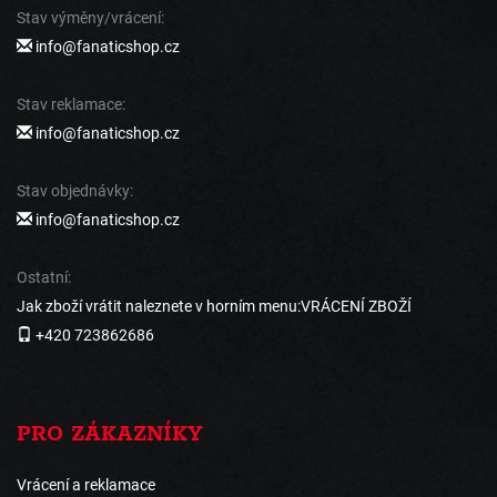
Stav výměny/vrácení:
info@fanaticshop.cz
Stav reklamace:
info@fanaticshop.cz
Stav objednávky:
info@fanaticshop.cz
Ostatní:
Jak zboží vrátit naleznete v horním menu:VRÁCENÍ ZBOŽÍ
+420 723862686
PRO ZÁKAZNÍKY
Vrácení a reklamace