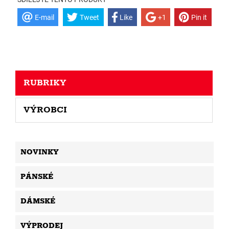
E-mail
Tweet
Like
+1
Pin it
RUBRIKY
VÝROBCI
NOVINKY
PÁNSKÉ
DÁMSKÉ
VÝPRODEJ