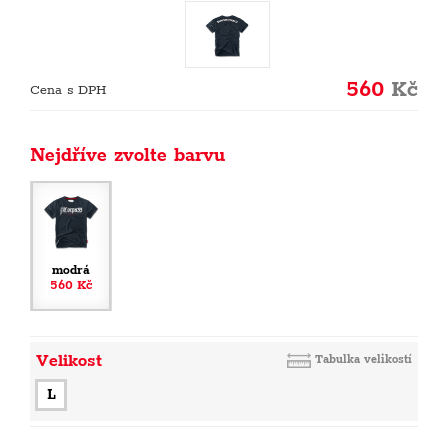
560
Kč
Cena s DPH
Nejdříve zvolte barvu
modrá
560 Kč
Velikost
Tabulka velikostí
L