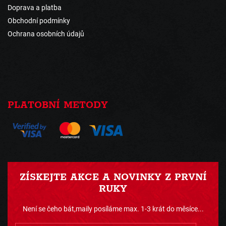
Doprava a platba
Obchodní podmínky
Ochrana osobních údajů
PLATOBNÍ METODY
ZÍSKEJTE AKCE A NOVINKY Z PRVNÍ
RUKY
Není se čeho bát,maily posíláme max. 1-3 krát do měsíce...