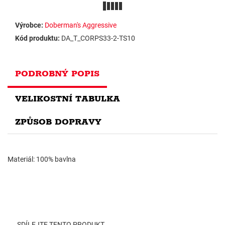
Výrobce:
Doberman's Aggressive
Kód produktu:
DA_T_CORPS33-2-TS10
PODROBNÝ POPIS
VELIKOSTNÍ TABULKA
ZPŮSOB DOPRAVY
Materiál: 100% bavlna
SDÍLEJTE TENTO PRODUKT