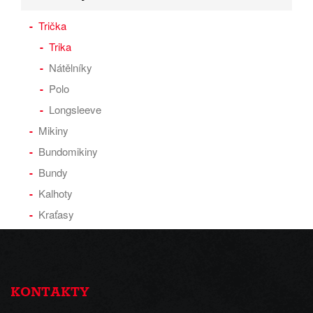
Trička
Trika
Nátělníky
Polo
Longsleeve
Mikiny
Bundomikiny
Bundy
Kalhoty
Kraťasy
KONTAKTY