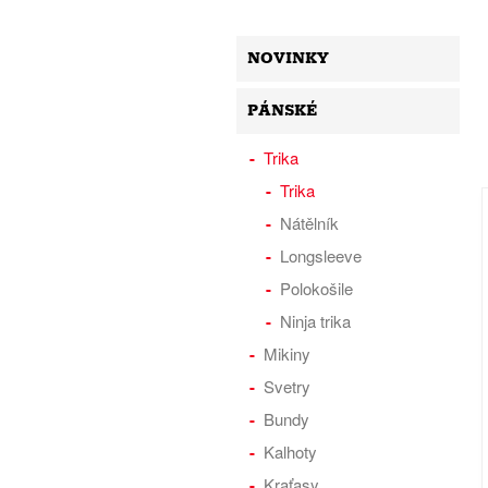
NOVINKY
PÁNSKÉ
Trika
Trika
Nátělník
Longsleeve
Polokošile
Ninja trika
Mikiny
Svetry
Bundy
Kalhoty
Kraťasy