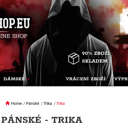
90% ZBOŽÍ
SKLADEM
DÁMSKÉ
VRÁCENÍ ZBOŽÍ
VÝPR
Home
/
Pánské
/
Trika
/
Trika
PÁNSKÉ - TRIKA