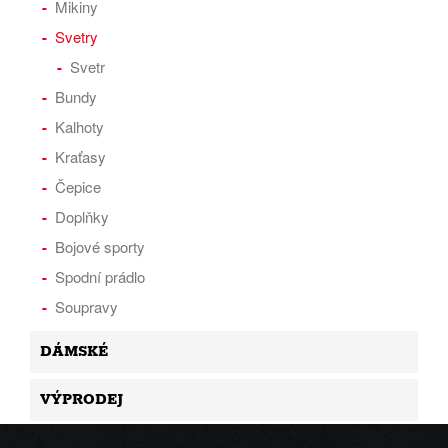
Mikiny
Svetry
Svetr
Bundy
Kalhoty
Kraťasy
Čepice
Doplňky
Bojové sporty
Spodní prádlo
Soupravy
DÁMSKÉ
VÝPRODEJ