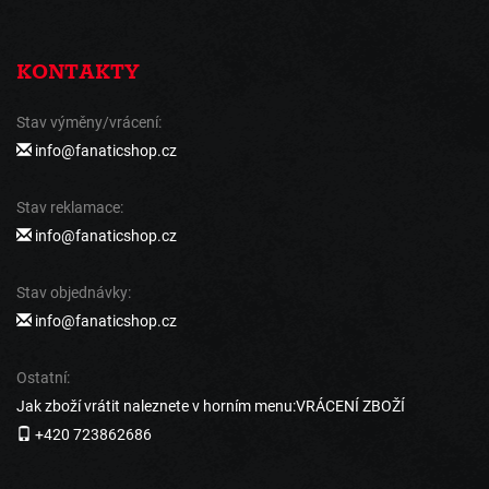
KONTAKTY
Stav výměny/vrácení:
info@fanaticshop.cz
Stav reklamace:
info@fanaticshop.cz
Stav objednávky:
info@fanaticshop.cz
Ostatní:
Jak zboží vrátit naleznete v horním menu:VRÁCENÍ ZBOŽÍ
+420 723862686