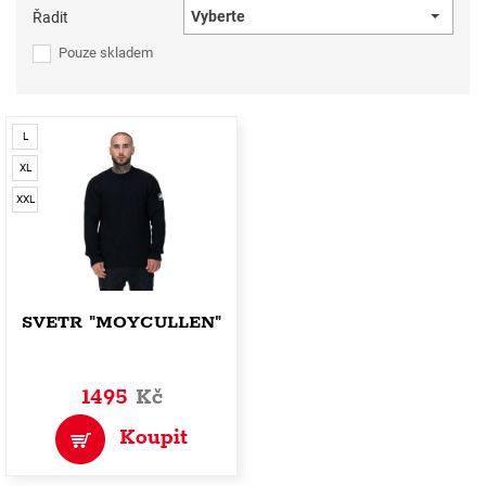
Vyberte
Řadit
Pouze skladem
L
XL
XXL
SVETR "MOYCULLEN"
1495
Kč
Koupit