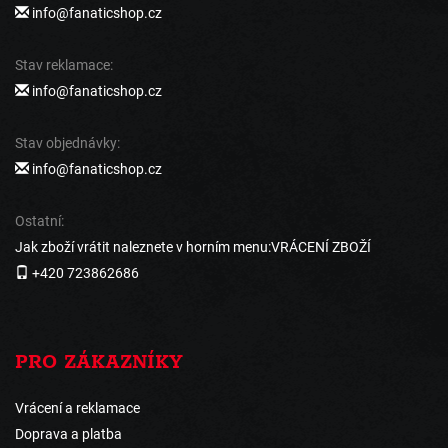
info@fanaticshop.cz
Stav reklamace:
info@fanaticshop.cz
Stav objednávky:
info@fanaticshop.cz
Ostatní:
Jak zboží vrátit naleznete v horním menu:VRÁCENÍ ZBOŽÍ
+420 723862686
PRO ZÁKAZNÍKY
Vrácení a reklamace
Doprava a platba