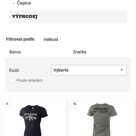
Čepice
VÝPRODEJ
Filtrovat podle:
Velikost
Barva
Značky
Vyberte
Řadit
Pouze skladem
S
XL