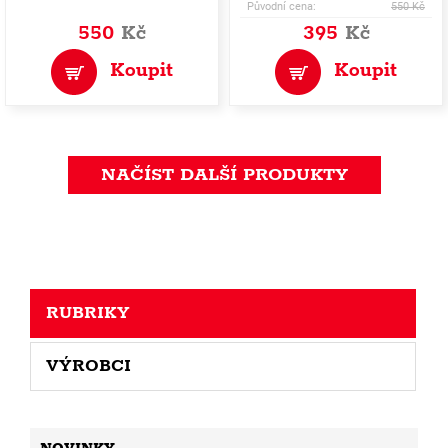
Původní cena:
550 Kč
550
Kč
395
Kč
Koupit
Koupit
NAČÍST DALŠÍ PRODUKTY
RUBRIKY
VÝROBCI