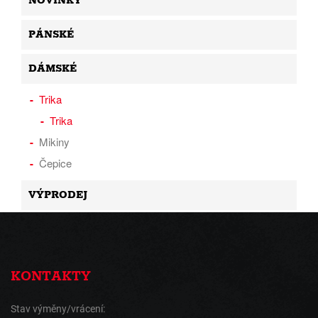
NOVINKY
PÁNSKÉ
DÁMSKÉ
Trika
Trika
Mikiny
Čepice
VÝPRODEJ
KONTAKTY
Stav výměny/vrácení: