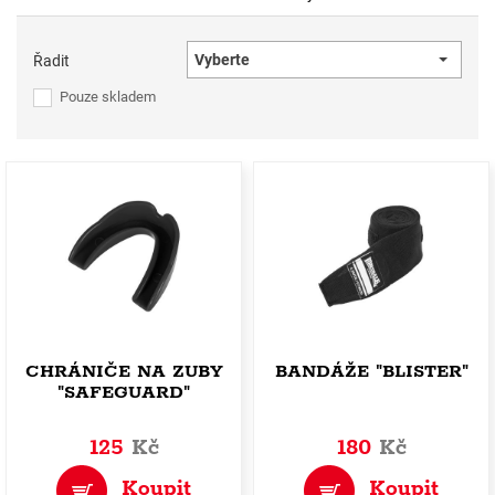
Vyberte
Řadit
Pouze skladem
CHRÁNIČE NA ZUBY
BANDÁŽE "BLISTER"
"SAFEGUARD"
125
Kč
180
Kč
Koupit
Koupit