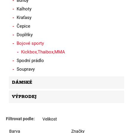
Bundy
Kalhoty
Kraťasy
Čepice
Doplňky
Bojové sporty
Kickbox,Thaibox,MMA
Spodní prádlo
Soupravy
DÁMSKÉ
VÝPRODEJ
Filtrovat podle:
Velikost
Barva
Značky