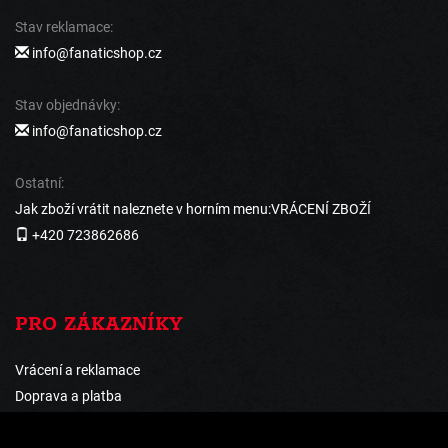
Stav reklamace:
info@fanaticshop.cz
Stav objednávky:
info@fanaticshop.cz
Ostatní:
Jak zboží vrátit naleznete v horním menu:VRÁCENÍ ZBOŽÍ
+420 723862686
PRO ZÁKAZNÍKY
Vrácení a reklamace
Doprava a platba
Obchodní podmínky