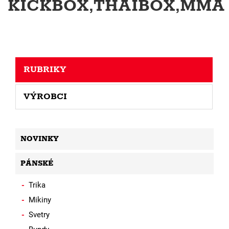
KICKBOX,THAIBOX,MMA
RUBRIKY
VÝROBCI
NOVINKY
PÁNSKÉ
Trika
Mikiny
Svetry