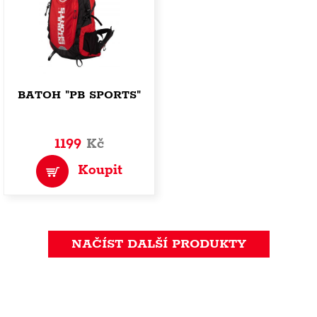
BATOH "PB SPORTS"
1199
Kč
Koupit
NAČÍST DALŠÍ PRODUKTY