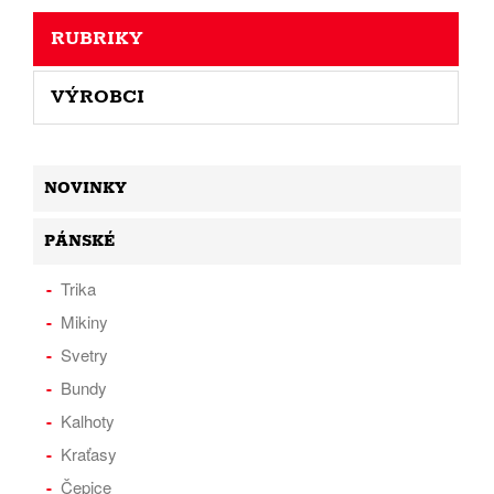
RUBRIKY
VÝROBCI
NOVINKY
PÁNSKÉ
Trika
Mikiny
Svetry
Bundy
Kalhoty
Kraťasy
Čepice