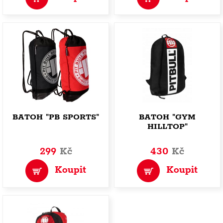
BATOH "PB SPORTS"
BATOH "GYM
HILLTOP"
299
Kč
430
Kč
Koupit
Koupit