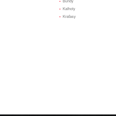
Bundy
Kalhoty
Kraťasy