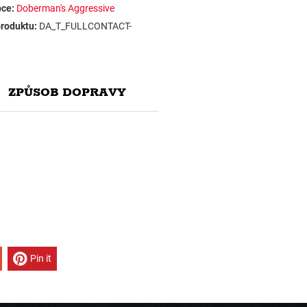
ce:
Doberman's Aggressive
roduktu:
DA_T_FULLCONTACT-
ZPŮSOB DOPRAVY
Pin it