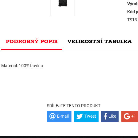
Výrob
Kód p
TS13
PODROBNÝ POPIS
VELIKOSTNÍ TABULKA
Materiál: 100% bavlna
SDÍLEJTE TENTO PRODUKT
E-mail
Tweet
Like
+1