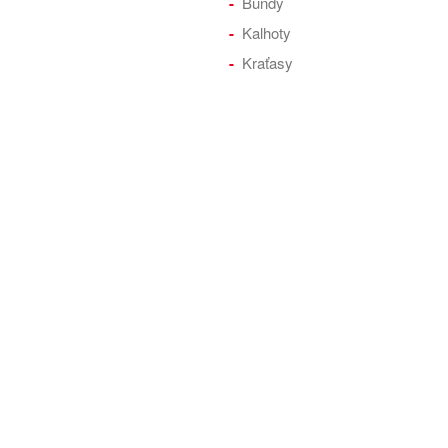
Bundy
Kalhoty
Kraťasy