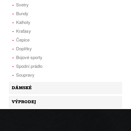
Svetry
Bundy
Kalhoty
Kraťasy
Čepice
Doplňky
Bojové sporty
Spodní prádlo
Soupravy
DÁMSKÉ
VÝPRODEJ