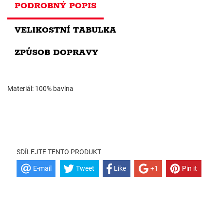
PODROBNÝ POPIS
VELIKOSTNÍ TABULKA
ZPŮSOB DOPRAVY
Materiál: 100% bavlna
SDÍLEJTE TENTO PRODUKT
E-mail
Tweet
Like
+1
Pin it