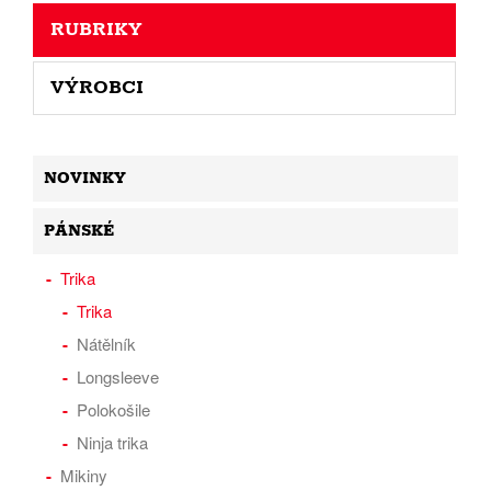
RUBRIKY
VÝROBCI
NOVINKY
PÁNSKÉ
Trika
Trika
Nátělník
Longsleeve
Polokošile
Ninja trika
Mikiny