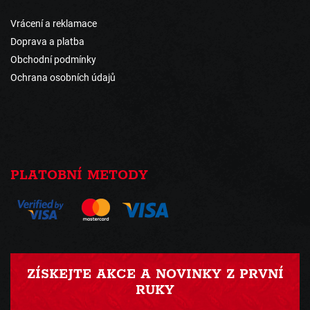
Vrácení a reklamace
Doprava a platba
Obchodní podmínky
Ochrana osobních údajů
PLATOBNÍ METODY
ZÍSKEJTE AKCE A NOVINKY Z PRVNÍ
RUKY