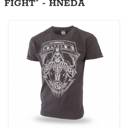
FIGHT" - HNĚDÁ