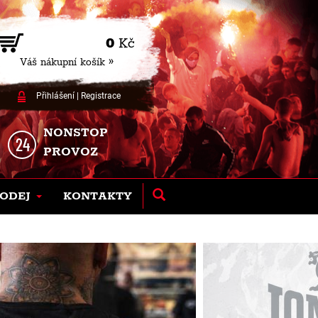
0
Kč
Váš nákupní košík »
Přihlášení
|
Registrace
NONSTOP
PROVOZ
ODEJ
KONTAKTY