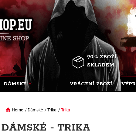
90% ZBOŽÍ
SKLADEM
DÁMSKÉ
VRÁCENÍ ZBOŽÍ
VÝPR
Home
/
Dámské
/
Trika
/
Trika
DÁMSKÉ - TRIKA