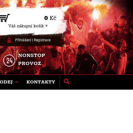
0
Kč
Váš nákupní košík »
Přihlášení
|
Registrace
NONSTOP
PROVOZ
ODEJ
KONTAKTY