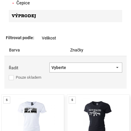
Čepice
VÝPRODEJ
Filtrovat podle:
Velikost
Barva
Značky
Vyberte
Řadit
Pouze skladem
S
S