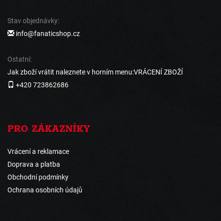
Stav objednávky:
info@fanaticshop.cz
Ostatní:
Jak zboží vrátit naleznete v horním menu:VRÁCENÍ ZBOŽÍ
+420 723862686
PRO ZÁKAZNÍKY
Vrácení a reklamace
Doprava a platba
Obchodní podmínky
Ochrana osobních údajů