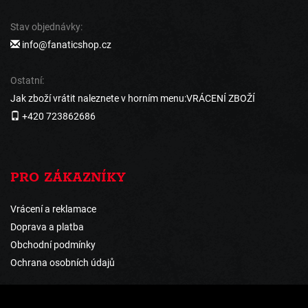
Stav objednávky:
info@fanaticshop.cz
Ostatní:
Jak zboží vrátit naleznete v horním menu:VRÁCENÍ ZBOŽÍ
+420 723862686
PRO ZÁKAZNÍKY
Vrácení a reklamace
Doprava a platba
Obchodní podmínky
Ochrana osobních údajů