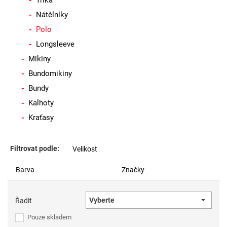
Trika
Nátělníky
Polo
Longsleeve
Mikiny
Bundomikiny
Bundy
Kalhoty
Kraťasy
Filtrovat podle:
Velikost
Barva
Značky
Vyberte
Řadit
Pouze skladem