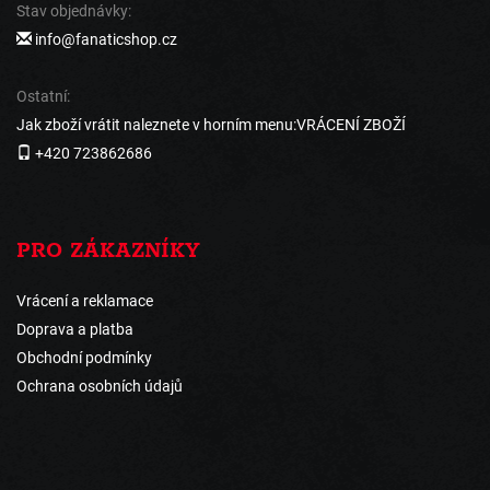
Stav objednávky:
info@fanaticshop.cz
Ostatní:
Jak zboží vrátit naleznete v horním menu:VRÁCENÍ ZBOŽÍ
+420 723862686
PRO ZÁKAZNÍKY
Vrácení a reklamace
Doprava a platba
Obchodní podmínky
Ochrana osobních údajů