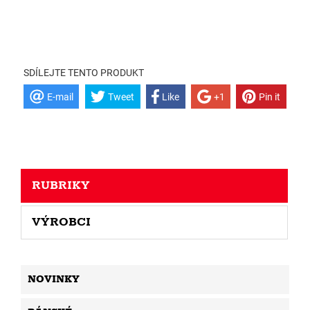
SDÍLEJTE TENTO PRODUKT
E-mail
Tweet
Like
+1
Pin it
RUBRIKY
VÝROBCI
NOVINKY