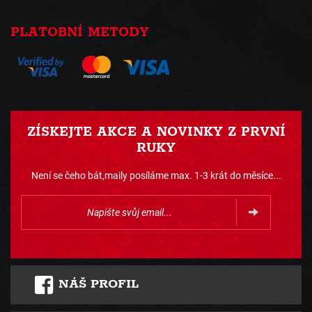
PLATOBNÍ METODY
ZÍSKEJTE AKCE A NOVINKY Z PRVNÍ
RUKY
Není se čeho bát,maily posíláme max. 1-3 krát do měsíce...
NÁŠ PROFIL