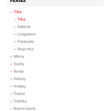
PÁNSKÉ
Trika
Trika
Nátělník
Longsleeve
Polokošile
Ninja trika
Mikiny
Svetry
Bundy
Kalhoty
Kraťasy
Čepice
Doplňky
Bojové sporty