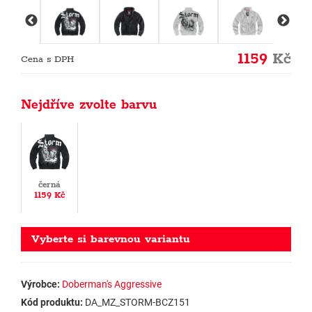
1159
Kč
Cena s DPH
Nejdříve zvolte barvu
černá
1159 Kč
Vyberte si barevnou variantu
Výrobce:
Doberman's Aggressive
Kód produktu:
DA_MZ_STORM-BCZ151