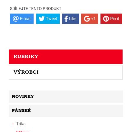
SDÍLEJTE TENTO PRODUKT
E-mail
Tweet
Like
+1
Pin it
RUBRIKY
VÝROBCI
NOVINKY
PÁNSKÉ
Trika