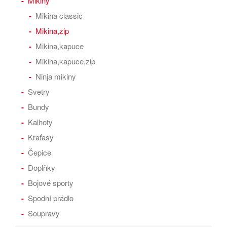
Mikiny
Mikina classic
Mikina,zip
Mikina,kapuce
Mikina,kapuce,zip
Ninja mikiny
Svetry
Bundy
Kalhoty
Kraťasy
Čepice
Doplňky
Bojové sporty
Spodní prádlo
Soupravy