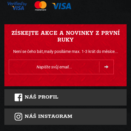
ZÍSKEJTE AKCE A NOVINKY Z PRVNÍ
RUKY
Není se čeho bát,maily posíláme max. 1-3 krát do měsíce...
NÁŠ PROFIL
NÁŠ INSTAGRAM