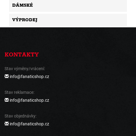
DÁMSKÉ
VÝPRODEJ
KONTAKTY
Stav výměny/vrácení:
info@fanaticshop.cz
Stav reklamace:
info@fanaticshop.cz
Stav objednávky:
info@fanaticshop.cz