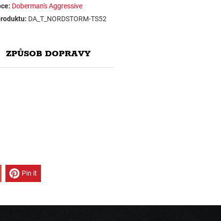
ce:
Doberman's Aggressive
roduktu:
DA_T_NORDSTORM-TS52
ZPŮSOB DOPRAVY
Pin it