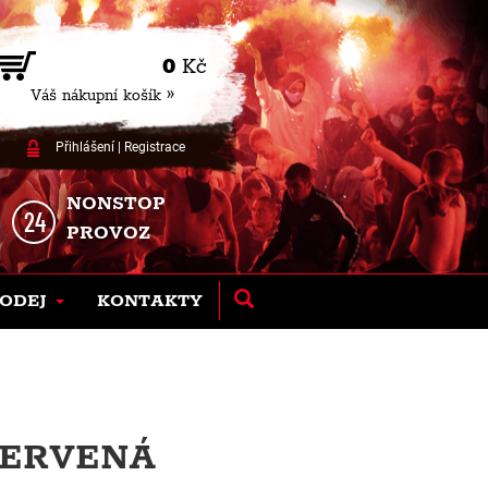
0
Kč
Váš nákupní košík »
Přihlášení
|
Registrace
NONSTOP
PROVOZ
ODEJ
KONTAKTY
ČERVENÁ