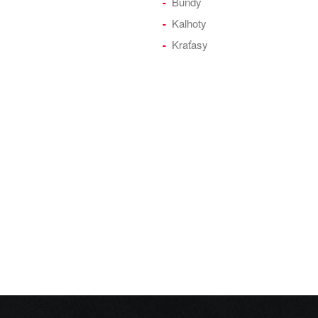
Bundy
Kalhoty
Kraťasy