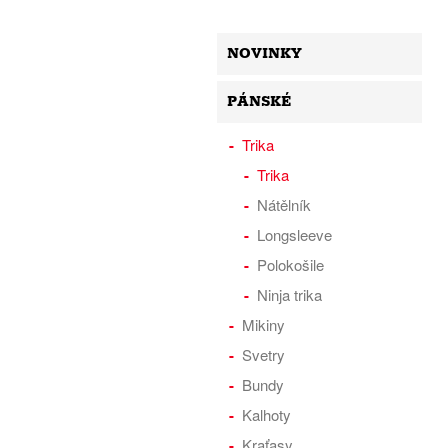
NOVINKY
PÁNSKÉ
Trika
Trika
Nátělník
Longsleeve
Polokošile
Ninja trika
Mikiny
Svetry
Bundy
Kalhoty
Kraťasy