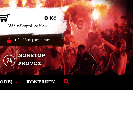
0
Kč
Váš nákupní košík »
Přihlášení
|
Registrace
NONSTOP
PROVOZ
ODEJ
KONTAKTY