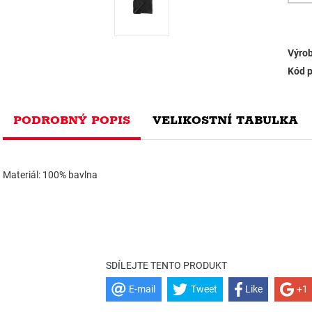
Výrob
Kód p
PODROBNÝ POPIS
VELIKOSTNÍ TABULKA
Materiál: 100% bavlna
SDÍLEJTE TENTO PRODUKT
E-mail
Tweet
Like
+1