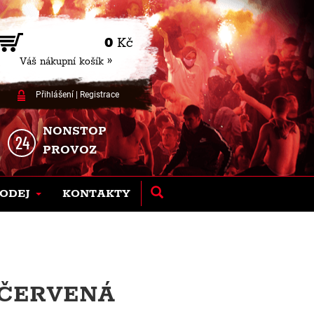
0
Kč
Váš nákupní košík »
Přihlášení
|
Registrace
NONSTOP
PROVOZ
ODEJ
KONTAKTY
 ČERVENÁ