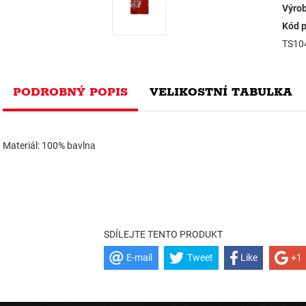
Výrob
Kód p
TS10
PODROBNÝ POPIS
VELIKOSTNÍ TABULKA
Materiál: 100% bavlna
SDÍLEJTE TENTO PRODUKT
E-mail
Tweet
Like
+1