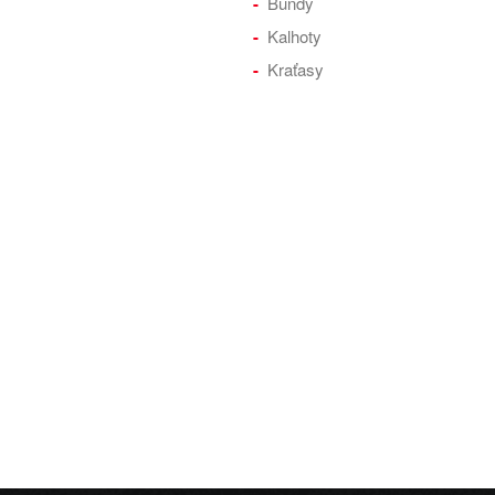
Bundy
Kalhoty
Kraťasy