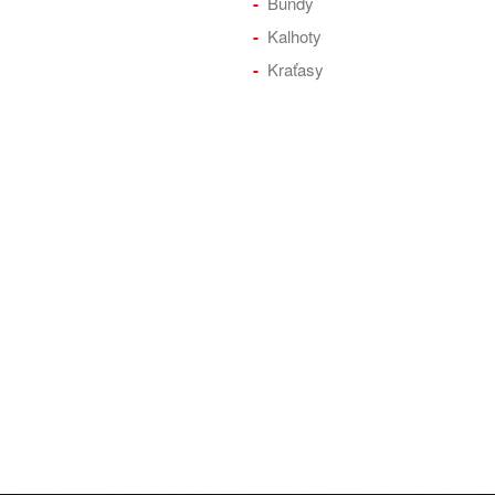
Bundy
Kalhoty
Kraťasy