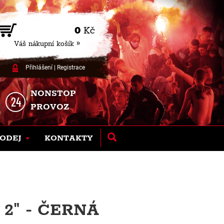
0
Kč
Váš nákupní košík »
Přihlášení
|
Registrace
NONSTOP
PROVOZ
ODEJ
KONTAKTY
2" - ČERNÁ