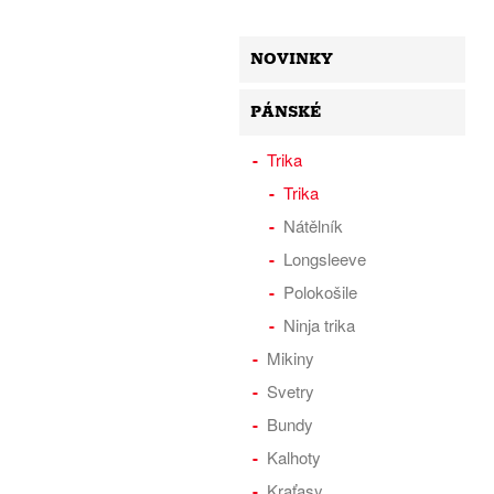
NOVINKY
PÁNSKÉ
Trika
Trika
Nátělník
Longsleeve
Polokošile
Ninja trika
Mikiny
Svetry
Bundy
Kalhoty
Kraťasy