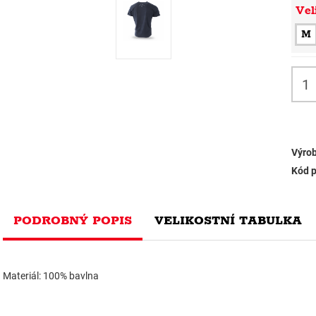
Vel
M
Výrob
Kód p
PODROBNÝ POPIS
VELIKOSTNÍ TABULKA
Materiál: 100% bavlna