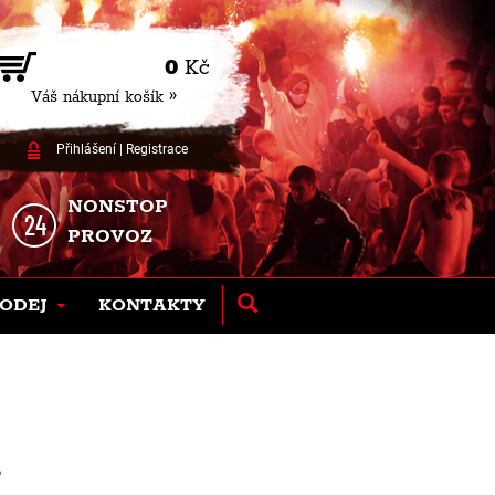
0
Kč
Váš nákupní košík »
Přihlášení
|
Registrace
NONSTOP
PROVOZ
ODEJ
KONTAKTY
Á