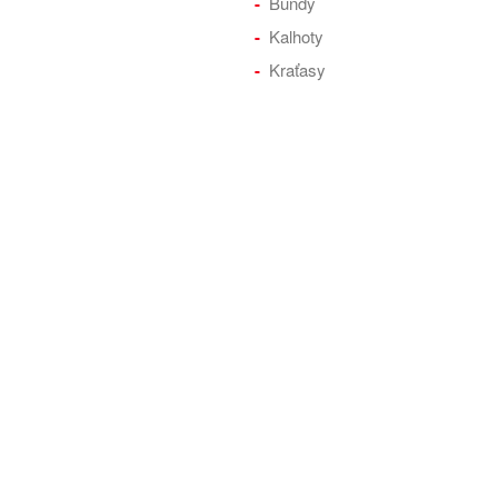
Bundy
Kalhoty
Kraťasy