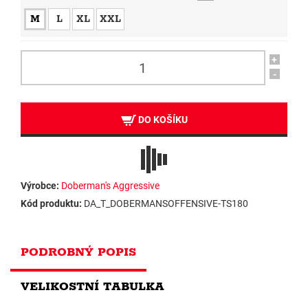
M
L
XL
XXL
+
-
DO KOŠÍKU
Výrobce:
Doberman's Aggressive
Kód produktu:
DA_T_DOBERMANSOFFENSIVE-TS180
PODROBNÝ POPIS
VELIKOSTNÍ TABULKA