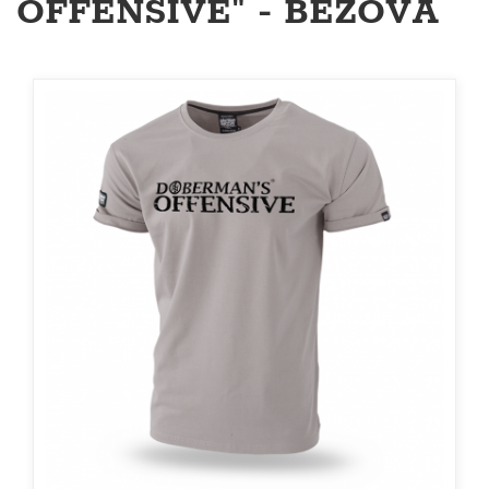
OFFENSIVE" - BÉŽOVÁ