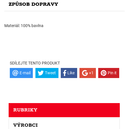
ZPŮSOB DOPRAVY
Materiál: 100% bavlna
SDÍLEJTE TENTO PRODUKT
E-mail
Tweet
Like
+1
Pin it
RUBRIKY
VÝROBCI