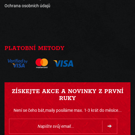
Ochrana osobních údajů
PLATOBNÍ METODY
ZÍSKEJTE AKCE A NOVINKY Z PRVNÍ
RUKY
Není se čeho bát,maily posíláme max. 1-3 krát do měsíce...