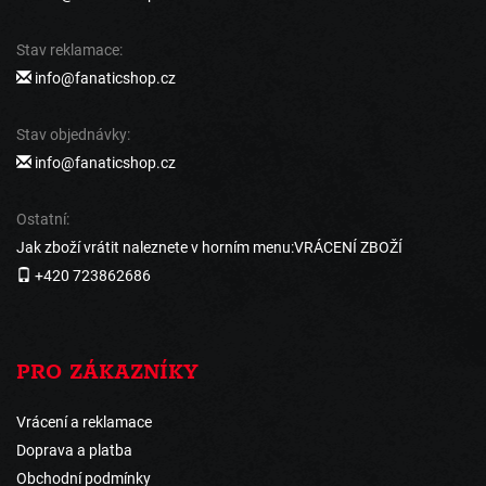
Stav reklamace:
info@fanaticshop.cz
Stav objednávky:
info@fanaticshop.cz
Ostatní:
Jak zboží vrátit naleznete v horním menu:VRÁCENÍ ZBOŽÍ
+420 723862686
PRO ZÁKAZNÍKY
Vrácení a reklamace
Doprava a platba
Obchodní podmínky