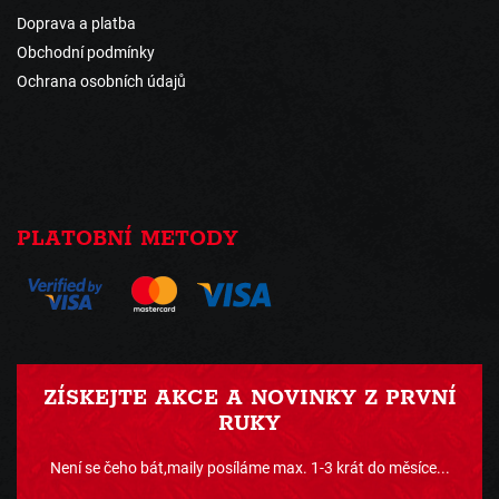
Doprava a platba
Obchodní podmínky
Ochrana osobních údajů
PLATOBNÍ METODY
ZÍSKEJTE AKCE A NOVINKY Z PRVNÍ
RUKY
Není se čeho bát,maily posíláme max. 1-3 krát do měsíce...