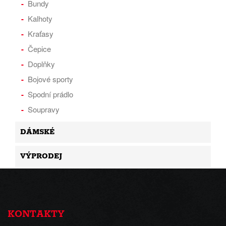
Bundy
Kalhoty
Kraťasy
Čepice
Doplňky
Bojové sporty
Spodní prádlo
Soupravy
DÁMSKÉ
VÝPRODEJ
KONTAKTY