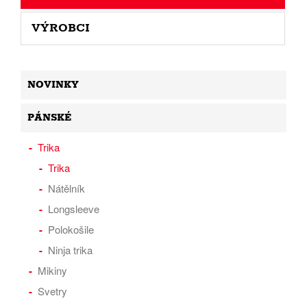
VÝROBCI
NOVINKY
PÁNSKÉ
Trika
Trika
Nátělník
Longsleeve
Polokošile
Ninja trika
Mikiny
Svetry