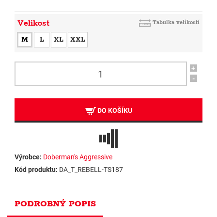
Velikost
Tabulka velikostí
M
L
XL
XXL
+
-
DO KOŠÍKU
Výrobce:
Doberman's Aggressive
Kód produktu:
DA_T_REBELL-TS187
PODROBNÝ POPIS