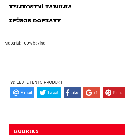
VELIKOSTNÍ TABULKA
ZPŮSOB DOPRAVY
Materiál: 100% bavlna
SDÍLEJTE TENTO PRODUKT
E-mail
Tweet
Like
+1
Pin it
RUBRIKY