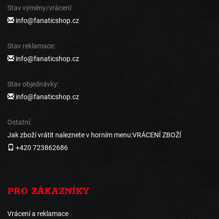
Stav výměny/vrácení:
info@fanaticshop.cz
Stav reklamace:
info@fanaticshop.cz
Stav objednávky:
info@fanaticshop.cz
Ostatní:
Jak zboží vrátit naleznete v horním menu:VRÁCENÍ ZBOŽÍ
+420 723862686
PRO ZÁKAZNÍKY
Vrácení a reklamace