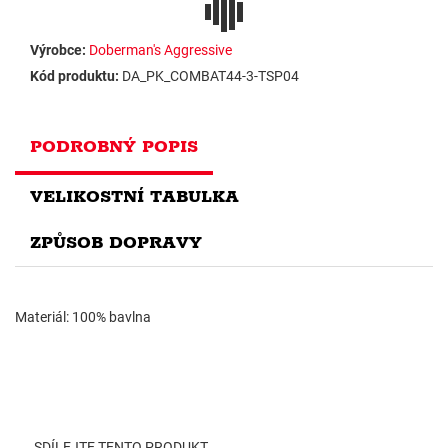
Výrobce:
Doberman's Aggressive
Kód produktu:
DA_PK_COMBAT44-3-TSP04
PODROBNÝ POPIS
VELIKOSTNÍ TABULKA
ZPŮSOB DOPRAVY
Materiál: 100% bavlna
SDÍLEJTE TENTO PRODUKT