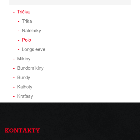
Trička
Trika
Nátělníky
Polo
Longsleeve
Mikiny
Bundomikiny
Bundy
Kalhoty
Kraťasy
KONTAKTY