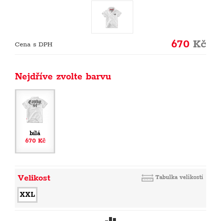
670
Kč
Cena s DPH
Nejdříve zvolte barvu
bílá
670 Kč
Velikost
Tabulka velikostí
XXL