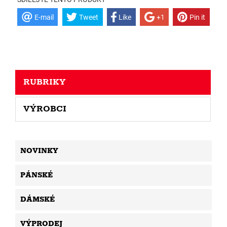
E-mail
Tweet
Like
+1
Pin it
RUBRIKY
VÝROBCI
NOVINKY
PÁNSKÉ
DÁMSKÉ
VÝPRODEJ