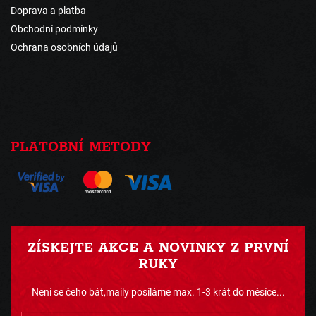
Doprava a platba
Obchodní podmínky
Ochrana osobních údajů
PLATOBNÍ METODY
ZÍSKEJTE AKCE A NOVINKY Z PRVNÍ
RUKY
Není se čeho bát,maily posíláme max. 1-3 krát do měsíce...