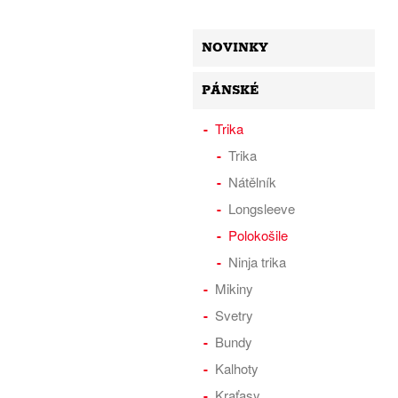
NOVINKY
PÁNSKÉ
Trika
Trika
Nátělník
Longsleeve
Polokošile
Ninja trika
Mikiny
Svetry
Bundy
Kalhoty
Kraťasy