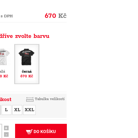
670
Kč
 s DPH
dříve zvolte barvu
bílá
černá
0 Kč
670 Kč
ikost
Tabulka velikostí
L
XL
XXL
+
DO KOŠÍKU
-