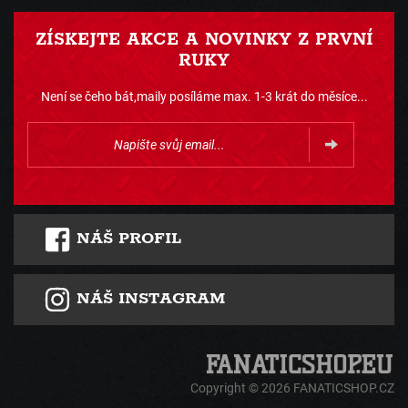
ZÍSKEJTE AKCE A NOVINKY Z PRVNÍ
RUKY
Není se čeho bát,maily posíláme max. 1-3 krát do měsíce...
NÁŠ PROFIL
NÁŠ INSTAGRAM
Copyright © 2026 FANATICSHOP.CZ