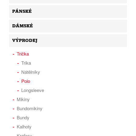
PÁNSKÉ
DÁMSKÉ
VÝPRODEJ
Trička
Trika
Nátělníky
Polo
Longsleeve
Mikiny
Bundomikiny
Bundy
Kalhoty
Kraťasy