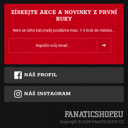
ZÍSKEJTE AKCE A NOVINKY Z PRVNÍ
RUKY
Není se čeho bát,maily posíláme max. 1-3 krát do měsíce...
NÁŠ PROFIL
NÁŠ INSTAGRAM
Copyright © 2026 FANATICSHOP.CZ