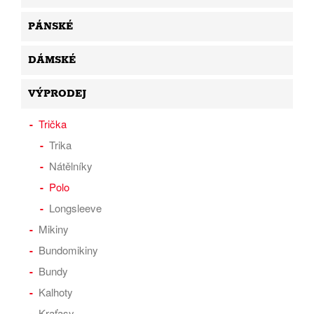
PÁNSKÉ
DÁMSKÉ
VÝPRODEJ
Trička
Trika
Nátělníky
Polo
Longsleeve
Mikiny
Bundomikiny
Bundy
Kalhoty
Kraťasy