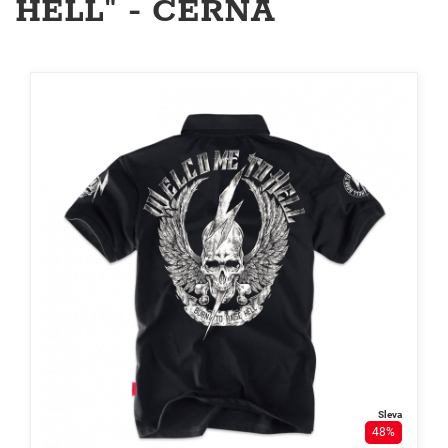
HELL" - ČERNÁ
Sleva
48%