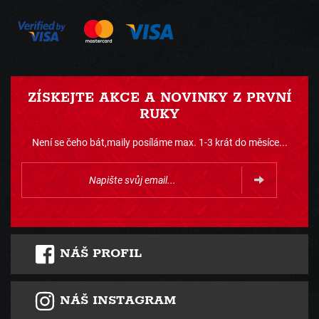
ZÍSKEJTE AKCE A NOVINKY Z PRVNÍ
RUKY
Není se čeho bát,maily posíláme max. 1-3 krát do měsíce...
NÁŠ PROFIL
NÁŠ INSTAGRAM