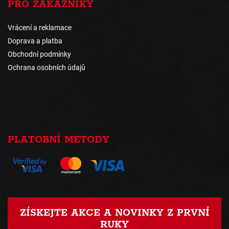
PRO ZÁKAZNÍKY
Vrácení a reklamace
Doprava a platba
Obchodní podmínky
Ochrana osobních údajů
PLATOBNÍ METODY
ZÍSKEJTE AKCE A NOVINKY Z PRVNÍ
RUKY