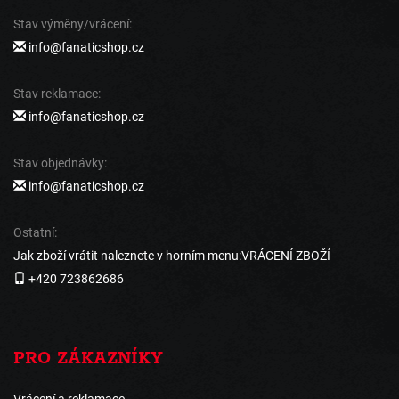
Stav výměny/vrácení:
info@fanaticshop.cz
Stav reklamace:
info@fanaticshop.cz
Stav objednávky:
info@fanaticshop.cz
Ostatní:
Jak zboží vrátit naleznete v horním menu:VRÁCENÍ ZBOŽÍ
+420 723862686
PRO ZÁKAZNÍKY