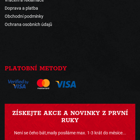
Vrácení a reklamace
Doprava a platba
Obchodní podmínky
Ochrana osobních údajů
PLATOBNÍ METODY
ZÍSKEJTE AKCE A NOVINKY Z PRVNÍ
RUKY
Není se čeho bát,maily posíláme max. 1-3 krát do měsíce...