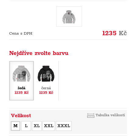
1235
Kč
Cena s DPH
Nejdříve zvolte barvu
šedá
černá
1235 Kč
1235 Kč
Velikost
Tabulka velikostí
M
L
XL
XXL
XXXL