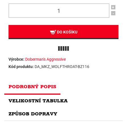
+
-
DO KOŠÍKU
Výrobce:
Doberman's Aggressive
Kód produktu:
DA_MKZ_WOLFTHROAT-BZ116
PODROBNÝ POPIS
VELIKOSTNÍ TABULKA
ZPŮSOB DOPRAVY