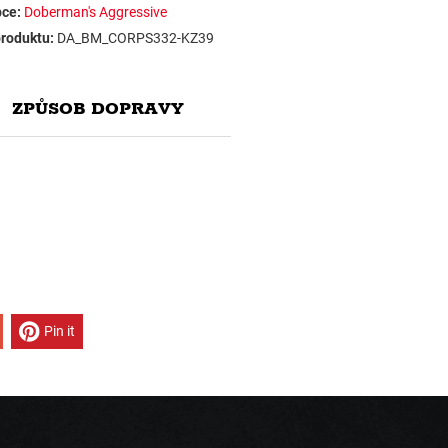
ce:
Doberman's Aggressive
roduktu:
DA_BM_CORPS332-KZ39
ZPŮSOB DOPRAVY
Pin it