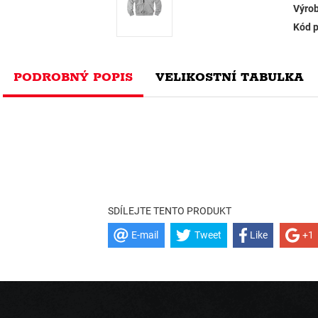
Výrob
Kód p
PODROBNÝ POPIS
VELIKOSTNÍ TABULKA
SDÍLEJTE TENTO PRODUKT
E-mail
Tweet
Like
+1