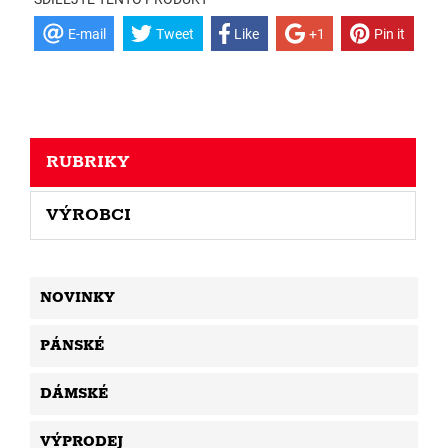
E-mail
Tweet
Like
+1
Pin it
RUBRIKY
VÝROBCI
NOVINKY
PÁNSKÉ
DÁMSKÉ
VÝPRODEJ