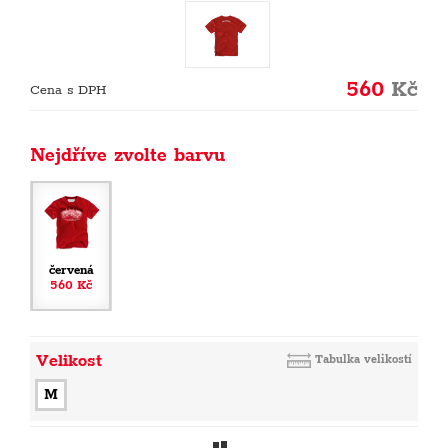
560
Kč
Cena s DPH
Nejdříve zvolte barvu
červená
560 Kč
Velikost
Tabulka velikostí
M