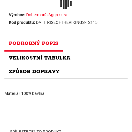
Výrobce:
Doberman's Aggressive
Kód produktu:
DA_T_RISEOFTHEVIKINGS-TS115
PODROBNÝ POPIS
VELIKOSTNÍ TABULKA
ZPŮSOB DOPRAVY
Materiál: 100% bavlna
SDÍLEJTE TENTO PRODUKT