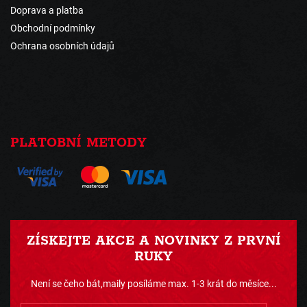
Doprava a platba
Obchodní podmínky
Ochrana osobních údajů
PLATOBNÍ METODY
ZÍSKEJTE AKCE A NOVINKY Z PRVNÍ
RUKY
Není se čeho bát,maily posíláme max. 1-3 krát do měsíce...