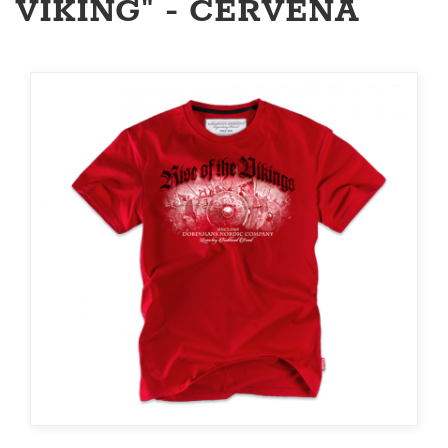
VIKING" - ČERVENÁ