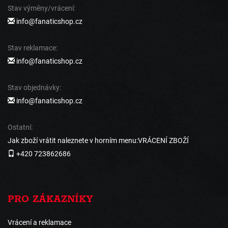
Stav výměny/vrácení:
info@fanaticshop.cz
Stav reklamace:
info@fanaticshop.cz
Stav objednávky:
info@fanaticshop.cz
Ostatní:
Jak zboží vrátit naleznete v horním menu:VRÁCENÍ ZBOŽÍ
+420 723862686
PRO ZÁKAZNÍKY
Vrácení a reklamace