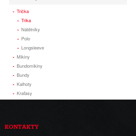
Trička
Trika
Nátělníky
Polo
Longsleeve
Mikiny
Bundomikiny
Bundy
Kalhoty
Kraťasy
KONTAKTY