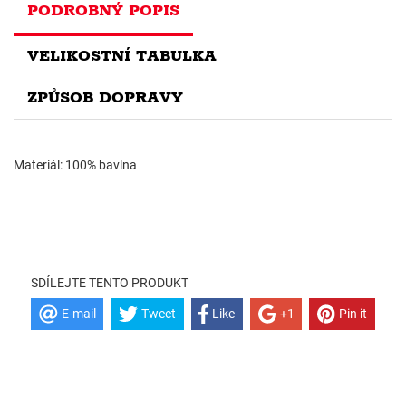
PODROBNÝ POPIS
VELIKOSTNÍ TABULKA
ZPŮSOB DOPRAVY
Materiál: 100% bavlna
SDÍLEJTE TENTO PRODUKT
E-mail
Tweet
Like
+1
Pin it