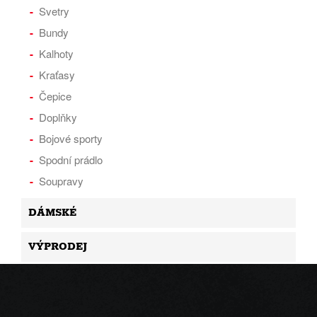
Svetry
Bundy
Kalhoty
Kraťasy
Čepice
Doplňky
Bojové sporty
Spodní prádlo
Soupravy
DÁMSKÉ
VÝPRODEJ