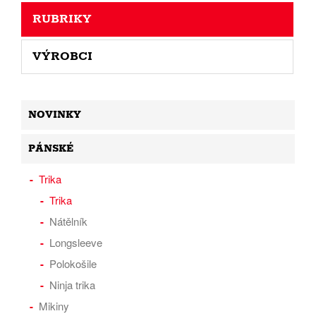
RUBRIKY
VÝROBCI
NOVINKY
PÁNSKÉ
Trika
Trika
Nátělník
Longsleeve
Polokošile
Ninja trika
Mikiny