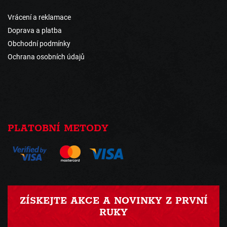
Vrácení a reklamace
Doprava a platba
Obchodní podmínky
Ochrana osobních údajů
PLATOBNÍ METODY
ZÍSKEJTE AKCE A NOVINKY Z PRVNÍ
RUKY