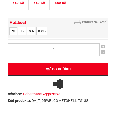
560 Kč
560 Kč
560 Kč
Velikost
Tabulka velikostí
M
L
XL
XXL
+
-
DO KOŠÍKU
Výrobce:
Doberman's Aggressive
Kód produktu:
DA_T_DRWELCOMETOHELL-TS188