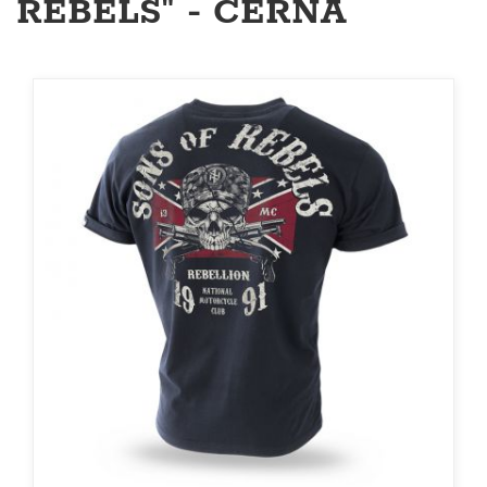
REBELS" - ČERNÁ