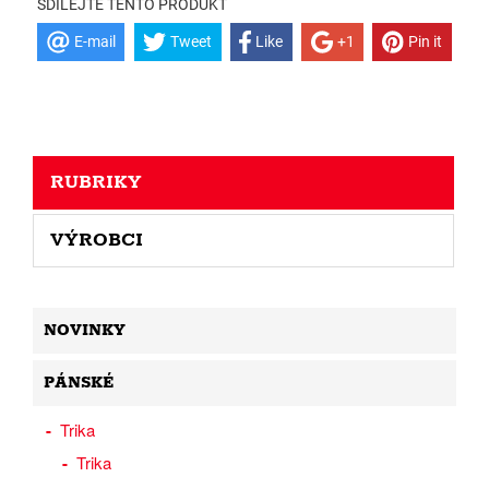
SDÍLEJTE TENTO PRODUKT
E-mail
Tweet
Like
+1
Pin it
RUBRIKY
VÝROBCI
NOVINKY
PÁNSKÉ
Trika
Trika