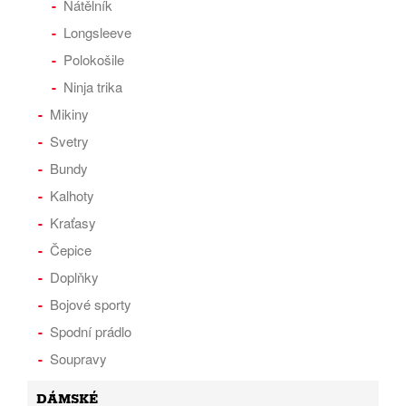
Nátělník
Longsleeve
Polokošile
Ninja trika
Mikiny
Svetry
Bundy
Kalhoty
Kraťasy
Čepice
Doplňky
Bojové sporty
Spodní prádlo
Soupravy
DÁMSKÉ