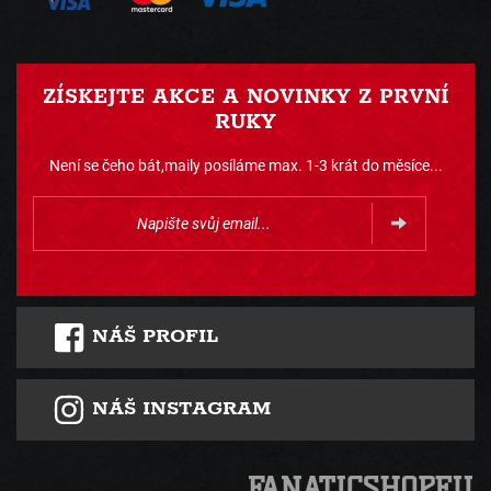
ZÍSKEJTE AKCE A NOVINKY Z PRVNÍ
RUKY
Není se čeho bát,maily posíláme max. 1-3 krát do měsíce...
NÁŠ PROFIL
NÁŠ INSTAGRAM