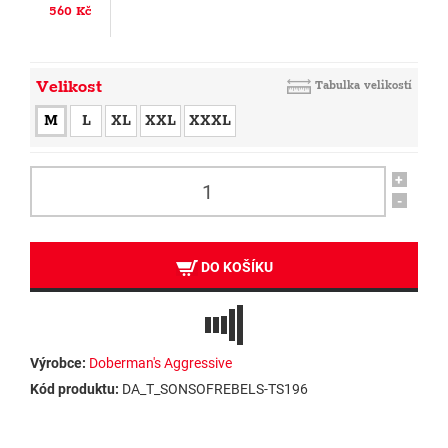
560 Kč
Velikost
Tabulka velikostí
M
L
XL
XXL
XXXL
+
-
DO KOŠÍKU
Výrobce:
Doberman's Aggressive
Kód produktu:
DA_T_SONSOFREBELS-TS196