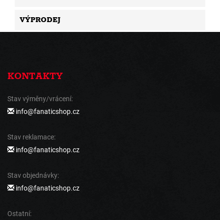
VÝPRODEJ
KONTAKTY
Stav výměny/vrácení:
info@fanaticshop.cz
Stav reklamace:
info@fanaticshop.cz
Stav objednávky:
info@fanaticshop.cz
Ostatní: