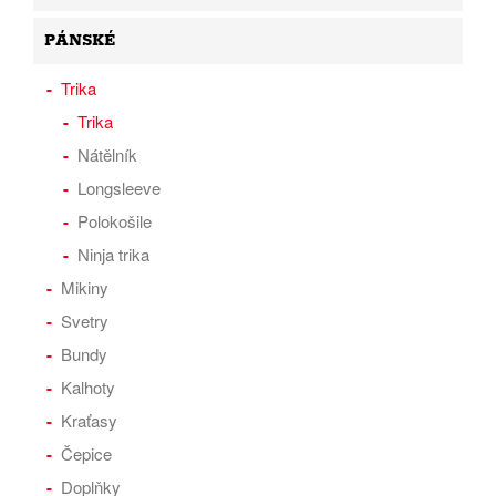
PÁNSKÉ
Trika
Trika
Nátělník
Longsleeve
Polokošile
Ninja trika
Mikiny
Svetry
Bundy
Kalhoty
Kraťasy
Čepice
Doplňky