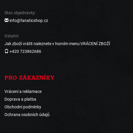
Stav objednávky:
info@fanaticshop.cz
Ostatní:
Jak zboží vrátit naleznete v horním menu:VRÁCENÍ ZBOŽÍ
+420 723862686
PRO ZÁKAZNÍKY
Vrácení a reklamace
Doprava a platba
Obchodní podmínky
Ochrana osobních údajů