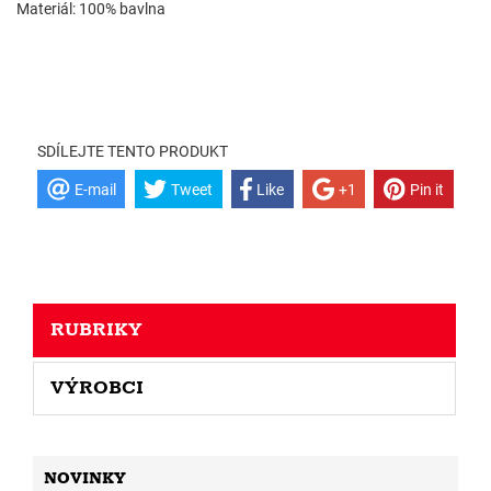
Materiál: 100% bavlna
SDÍLEJTE TENTO PRODUKT
E-mail
Tweet
Like
+1
Pin it
RUBRIKY
VÝROBCI
NOVINKY