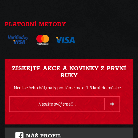
PLATOBNÍ METODY
ZÍSKEJTE AKCE A NOVINKY Z PRVNÍ
RUKY
Není se čeho bát,maily posíláme max. 1-3 krát do měsíce...
NÁŠ PROFIL