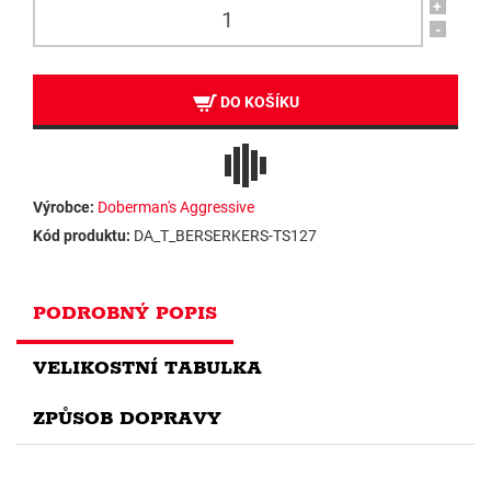
+
-
DO KOŠÍKU
Výrobce:
Doberman's Aggressive
Kód produktu:
DA_T_BERSERKERS-TS127
PODROBNÝ POPIS
VELIKOSTNÍ TABULKA
ZPŮSOB DOPRAVY