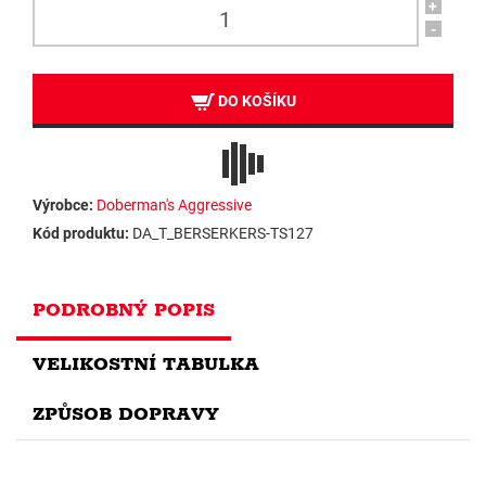
+
-
DO KOŠÍKU
Výrobce:
Doberman's Aggressive
Kód produktu:
DA_T_BERSERKERS-TS127
PODROBNÝ POPIS
VELIKOSTNÍ TABULKA
ZPŮSOB DOPRAVY