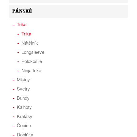
PÁNSKÉ
Trika
Trika
Nátělník
Longsleeve
Polokošile
Ninja trika
Mikiny
Svetry
Bundy
Kalhoty
Kraťasy
Čepice
Doplňky