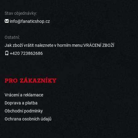
Stav objednávky:
info@fanaticshop.cz
Ostatní:
Jak zboží vrátit naleznete v horním menu:VRÁCENÍ ZBOŽÍ
+420 723862686
PRO ZÁKAZNÍKY
Vrácení a reklamace
Doprava a platba
Obchodní podmínky
Ochrana osobních údajů