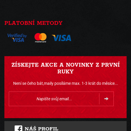
PLATOBNÍ METODY
ZÍSKEJTE AKCE A NOVINKY Z PRVNÍ
RUKY
Není se čeho bát,maily posíláme max. 1-3 krát do měsíce...
NÁŠ PROFIL