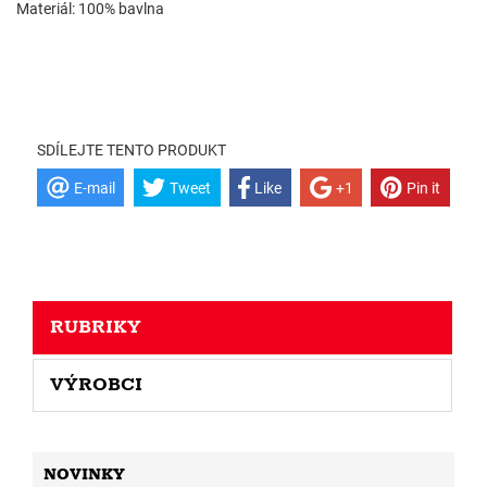
Materiál: 100% bavlna
SDÍLEJTE TENTO PRODUKT
E-mail
Tweet
Like
+1
Pin it
RUBRIKY
VÝROBCI
NOVINKY