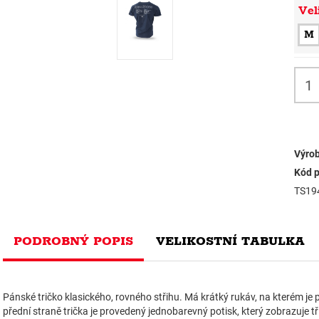
Vel
M
Výrob
Kód p
TS19
PODROBNÝ POPIS
VELIKOSTNÍ TABULKA
Pánské tričko klasického, rovného střihu. Má krátký rukáv, na kterém je p
přední straně trička je provedený jednobarevný potisk, který zobrazuje tři