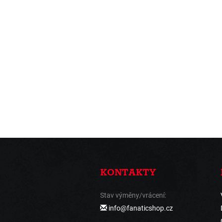
KONTAKTY
Stav výměny/vrácení:
info@fanaticshop.cz