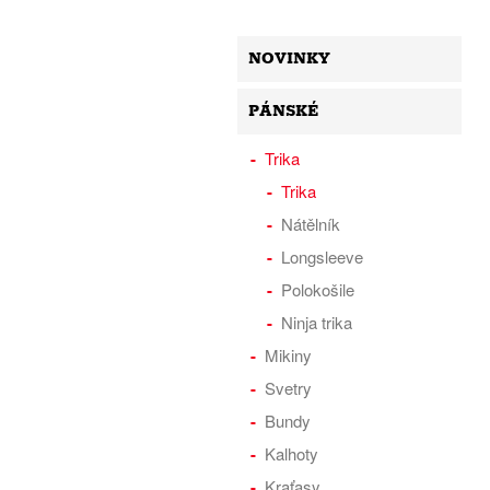
NOVINKY
PÁNSKÉ
Trika
Trika
Nátělník
Longsleeve
Polokošile
Ninja trika
Mikiny
Svetry
Bundy
Kalhoty
Kraťasy