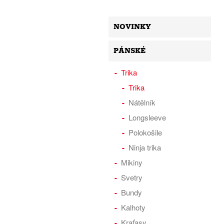
NOVINKY
PÁNSKÉ
Trika
Trika
Nátělník
Longsleeve
Polokošile
Ninja trika
Mikiny
Svetry
Bundy
Kalhoty
Kraťasy