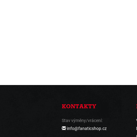
KONTAKTY
Stav výměny/vrácení:
info@fanaticshop.cz