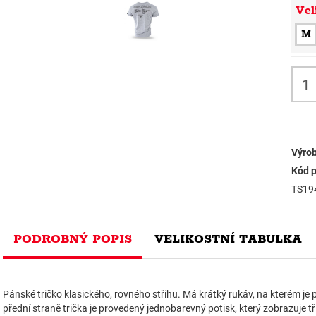
Vel
M
Výrob
Kód p
TS19
PODROBNÝ POPIS
VELIKOSTNÍ TABULKA
Pánské tričko klasického, rovného střihu. Má krátký rukáv, na kterém je p
přední straně trička je provedený jednobarevný potisk, který zobrazuje tři